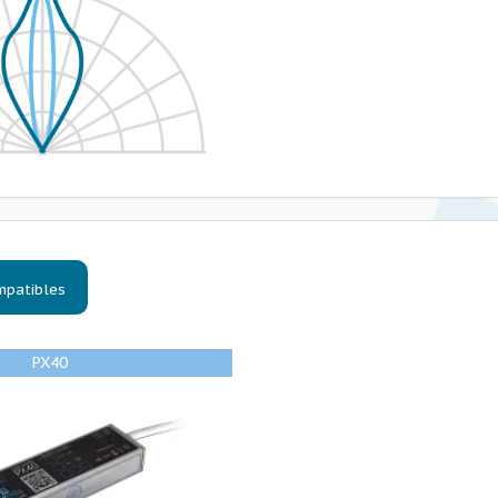
mpatibles
PX40