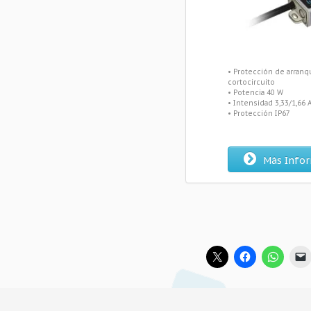
• Protección de arranq
cortocircuito
• Potencia 40 W
• Intensidad 3,33/1,66 
• Protección IP67
Más Info