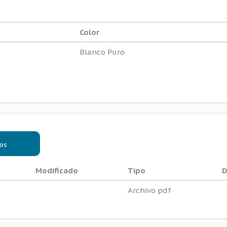
Color
Blanco Puro
os
Modificado
Tipo
D
Archivo pdf