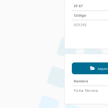
IP 67
Código
025292
Adjunt
Nombre
Ficha Técnica